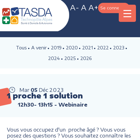
A-
A
A+
Se connecter
Tous
A venir
2019
2020
2021
2022
2023
2024
2025
2026
Mar
05
Déc
2023
1 proche 1 solution
12h30- 13h15
- Webinaire
Vous vous occupez d'un proche âgé ? Vous vous
posez des questions ? Vous souhaitez connaître les