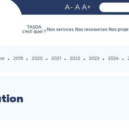
A-
A
A+
TASDA
Nos services
Nos ressources
Nos proje
c’est quoi ?
nir
2019
2020
2021
2022
2023
2024
ution