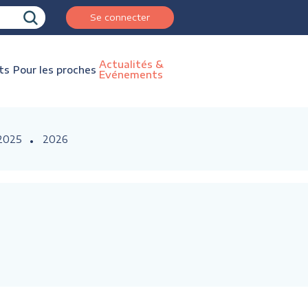
Se connecter
Actualités &
ts
Pour les proches
Evénements
2025
2026