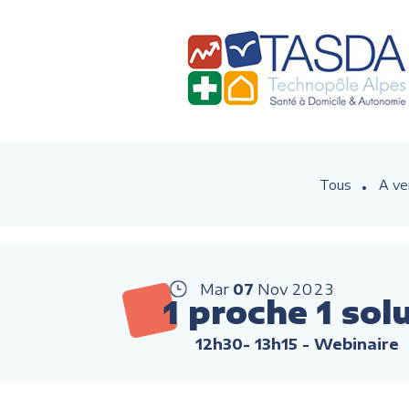
Tous
A ve
Mar
07
Nov
2023
1 proche 1 sol
12h30- 13h15
- Webinaire