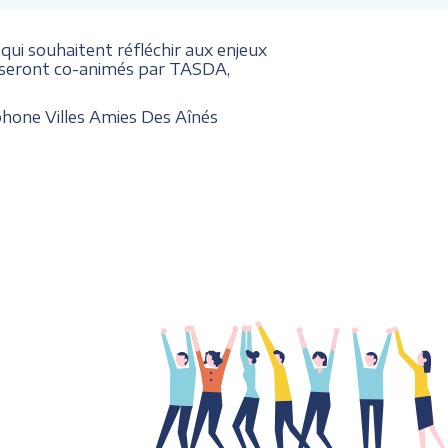
ui souhaitent réfléchir aux enjeux
5h) seront co-animés par TASDA,
phone Villes Amies Des Aînés