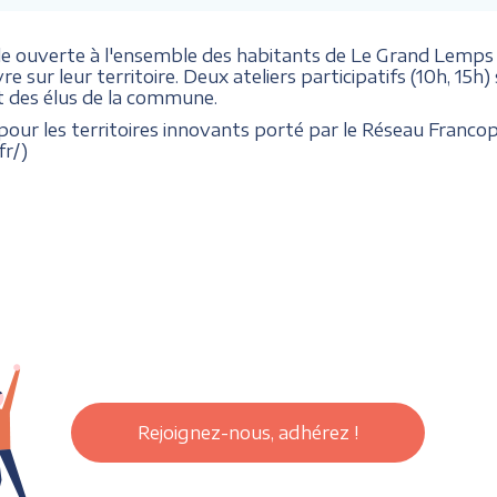
le ouverte à l'ensemble des habitants de Le Grand Lemps q
vre sur leur territoire. Deux ateliers participatifs (10h, 1
t des élus de la commune.
pour les territoires innovants porté par le Réseau Franco
fr/)
Rejoignez-nous, adhérez !