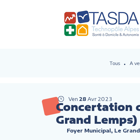
Tous
A ve
Ven
28
Avr
2023
Concertation c
Grand Lemps)
Foyer Municipal, Le Gran