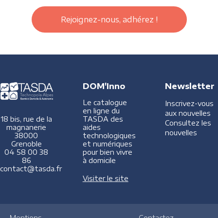
Rejoignez-nous, adhérez !
DOM'Inno
Newsletter
Le catalogue
Inscrivez-vous
en ligne du
aux nouvelles
TASDA des
18 bis, rue de la
Consultez les
aides
magnanerie
nouvelles
technologiques
38000
et numériques
Grenoble
pour bien vivre
04 58 00 38
à domicile
86
contact@tasda.fr
Visiter le site
Mentions
Contactez-