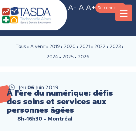
A-
A
A+
Se connecter
Tous
A venir
2019
2020
2021
2022
2023
2024
2025
2026
Jeu
06
Juin
2019
À l'ère du numérique: défis
des soins et services aux
personnes âgées
8h-16h30
- Montréal