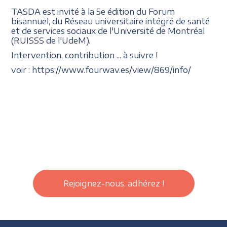
TASDA est invité à la 5e édition du Forum
bisannuel, du Réseau universitaire intégré de santé
et de services sociaux de l'Université de Montréal
(RUISSS de l'UdeM).
Intervention, contribution ... à suivre !
voir : https://www.fourwav.es/view/869/info/
Rejoignez-nous, adhérez !