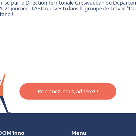
isé par la Direction territoriale Grésivaudan du Départeme
2021 journée. TASDA, investi dans le groupe de travail "Do
tand !
Rejoignez-nous, adhérez !
DOM'Inno
Menu