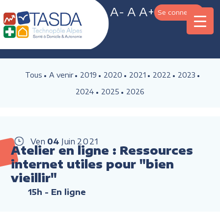
A-
A
A+
Se connecter
Tous
A venir
2019
2020
2021
2022
2023
2024
2025
2026
Ven
04
Juin
2021
Atelier en ligne : Ressources
internet utiles pour "bien
vieillir"
15h
- En ligne