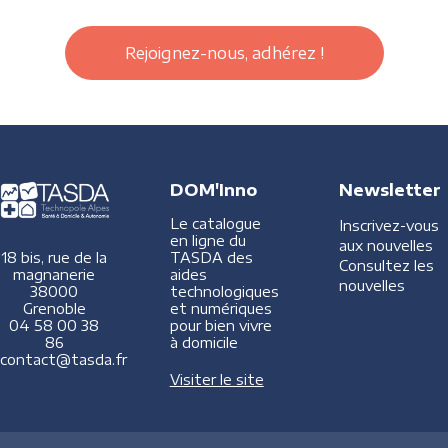
Rejoignez-nous, adhérez !
DOM'Inno
Newsletter
Le catalogue
Inscrivez-vous
en ligne du
aux nouvelles
TASDA des
18 bis, rue de la
Consultez les
aides
magnanerie
nouvelles
technologiques
38000
et numériques
Grenoble
pour bien vivre
04 58 00 38
à domicile
86
contact@tasda.fr
Visiter le site