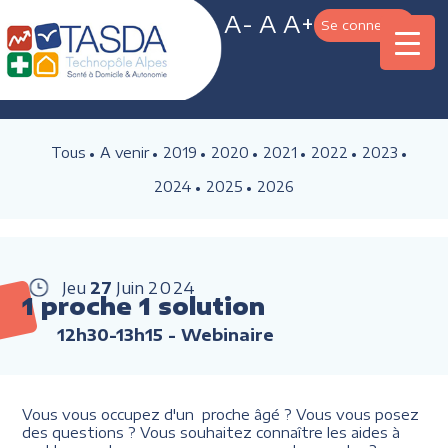
A-
A
A+
Se connecter
Tous
A venir
2019
2020
2021
2022
2023
2024
2025
2026
Jeu
27
Juin
2024
1 proche 1 solution
12h30-13h15
- Webinaire
Vous vous occupez d'un proche âgé ? Vous vous posez
des questions ? Vous souhaitez connaître les aides à