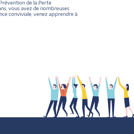
Prévention de la Perte
0 ans, vous avez de nombreuses
nce conviviale, venez apprendre à