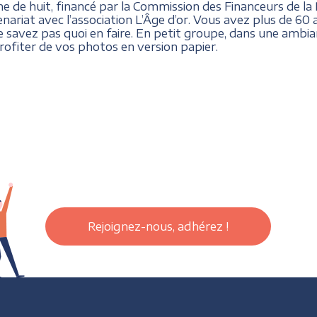
 de huit, financé par la Commission des Financeurs de la 
ariat avec l’association L’Âge d’or. Vous avez plus de 6
 savez pas quoi en faire. En petit groupe, dans une ambia
ofiter de vos photos en version papier.
Rejoignez-nous, adhérez !