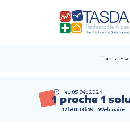
Tous
A ve
Jeu
05
Déc
2024
1 proche 1 sol
12h30-13h15
- Webinaire