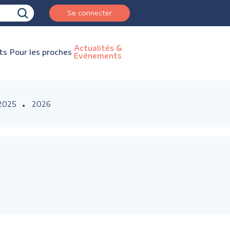
Se connecter
Actualités &
ts
Pour les proches
Evénements
2025
2026