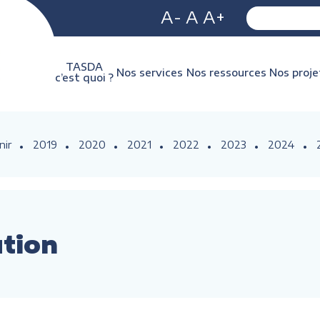
A-
A
A+
TASDA
Nos services
Nos ressources
Nos proje
c’est quoi ?
nir
2019
2020
2021
2022
2023
2024
ution