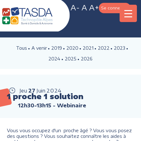
A-
A
A+
Se connecter
Tous
A venir
2019
2020
2021
2022
2023
2024
2025
2026
Jeu
27
Juin
2024
1 proche 1 solution
12h30-13h15
- Webinaire
Vous vous occupez d'un proche âgé ? Vous vous posez
des questions ? Vous souhaitez connaître les aides à