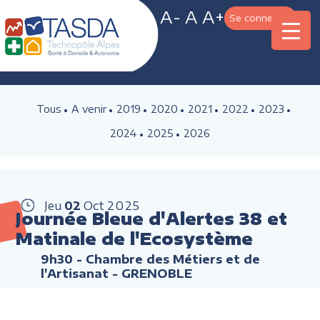
A-
A
A+
Se connecter
Tous
A venir
2019
2020
2021
2022
2023
2024
2025
2026
Jeu
02
Oct
2025
Journée Bleue d'Alertes 38 et
Matinale de l'Ecosystème
9h30
- Chambre des Métiers et de
l'Artisanat - GRENOBLE