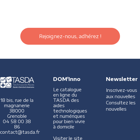
Rejoignez-nous, adhérez !
DOM'Inno
Newsletter
Le catalogue
Inscrivez-vous
en ligne du
aux nouvelles
TASDA des
18 bis, rue de la
Consultez les
aides
magnanerie
nouvelles
technologiques
38000
et numériques
Grenoble
pour bien vivre
04 58 00 38
à domicile
86
contact@tasda.fr
Visiter le site