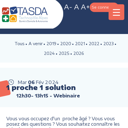
A-
A
A+
Se connecter
Tous
A venir
2019
2020
2021
2022
2023
2024
2025
2026
Mar
06
Fév
2024
1 proche 1 solution
12h30- 13h15
- Webinaire
Vous vous occupez d'un proche âgé ? Vous vous
posez des questions ? Vous souhaitez connaître les