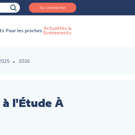
Se connecter
Actualités &
ts
Pour les proches
Evénements
2025
2026
 à l'Étude À