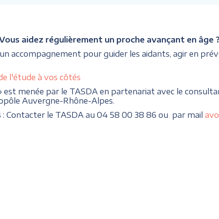
Vous aidez régulièrement un proche avançant en âge 
 un accompagnement pour guider les aidants, agir en prév
de l'étude à vos côtés
» est menée par le TASDA en partenariat avec le consulta
topôle Auvergne-Rhône-Alpes.
s
: Contacter le TASDA au 04 58 00 38 86 ou par mail
avo