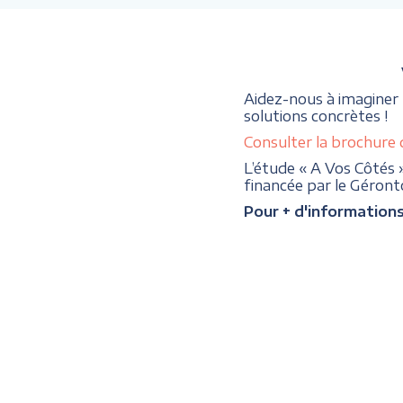
Aidez-nous à imaginer
solutions concrètes !
Consulter la brochure 
L’étude « A Vos Côtés 
financée par le Géron
Pour + d'information