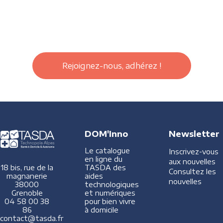
Rejoignez-nous, adhérez !
DOM'Inno
Newsletter
Le catalogue
Inscrivez-vous
en ligne du
aux nouvelles
TASDA des
18 bis, rue de la
Consultez les
aides
magnanerie
nouvelles
technologiques
38000
et numériques
Grenoble
pour bien vivre
04 58 00 38
à domicile
86
contact@tasda.fr