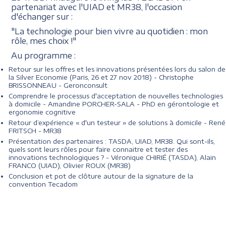
partenariat avec l'UIAD et MR38, l'occasion
d'échanger sur :
"La technologie pour bien vivre au quotidien : mon
rôle, mes choix !"
Au programme :
Retour sur les offres et les innovations présentées lors du salon de
la Silver Economie (Paris, 26 et 27 nov 2018) - Christophe
BRISSONNEAU - Geronconsult
Comprendre le processus d'acceptation de nouvelles technologies
à domicile - Amandine PORCHER-SALA - PhD en gérontologie et
ergonomie cognitive
Retour d’expérience « d'un testeur » de solutions à domicile - René
FRITSCH - MR38
Présentation des partenaires : TASDA, UIAD, MR38. Qui sont-ils,
quels sont leurs rôles pour faire connaitre et tester des
innovations technologiques ? - Véronique CHIRIÉ (TASDA), Alain
FRANCO (UIAD), Olivier ROUX (MR38)
Conclusion et pot de clôture autour de la signature de la
convention Tecadom