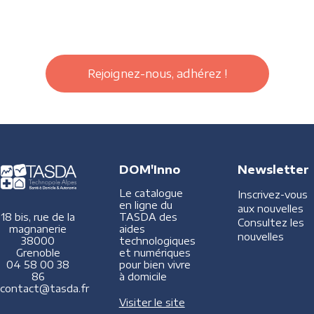
Rejoignez-nous, adhérez !
DOM'Inno
Newsletter
Le catalogue
Inscrivez-vous
en ligne du
aux nouvelles
TASDA des
18 bis, rue de la
Consultez les
aides
magnanerie
nouvelles
technologiques
38000
et numériques
Grenoble
pour bien vivre
04 58 00 38
à domicile
86
contact@tasda.fr
Visiter le site