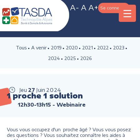
A-
A
A+
Se connecter
Tous
A venir
2019
2020
2021
2022
2023
2024
2025
2026
Jeu
27
Juin
2024
1 proche 1 solution
12h30-13h15
- Webinaire
Vous vous occupez d'un proche âgé ? Vous vous posez
des questions ? Vous souhaitez connaître les aides à