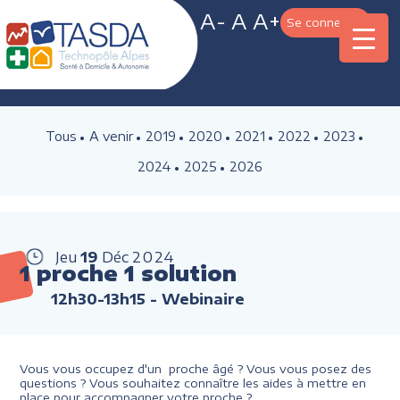
A-
A
A+
Se connecter
Tous
A venir
2019
2020
2021
2022
2023
2024
2025
2026
Jeu
19
Déc
2024
1 proche 1 solution
12h30-13h15
- Webinaire
Vous vous occupez d'un proche âgé ? Vous vous posez des
questions ? Vous souhaitez connaître les aides à mettre en
place pour accompagner votre proche ?