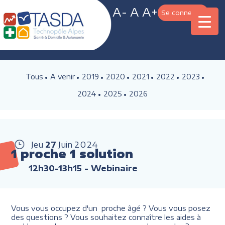
A-
A
A+
Se connecter
Tous
A venir
2019
2020
2021
2022
2023
2024
2025
2026
Jeu
27
Juin
2024
1 proche 1 solution
12h30-13h15
- Webinaire
Vous vous occupez d'un proche âgé ? Vous vous posez
des questions ? Vous souhaitez connaître les aides à