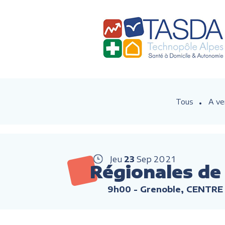
Tous
A ve
Jeu
23
Sep
2021
Régionales de
9h00
- Grenoble, CENT