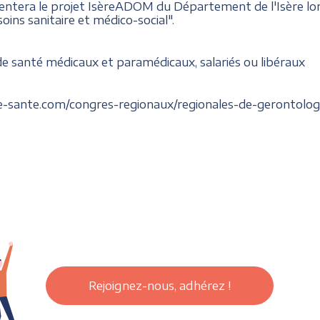
ntera le projet IsèreADOM du Département de l'Isère lor
oins sanitaire et médico-social".
 santé médicaux et paramédicaux, salariés ou libéraux
ie-sante.com/congres-regionaux/regionales-de-gerontolog
Rejoignez-nous, adhérez !