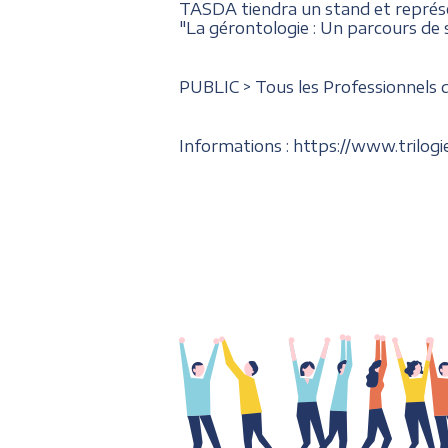
TASDA tiendra un stand et représe
"La gérontologie : Un parcours de s
PUBLIC > Tous les Professionnels de
Informations : https://www.trilog