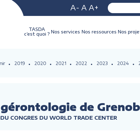
A-
A
A+
TASDA
Nos services
Nos ressources
Nos proje
c’est quoi ?
nir
2019
2020
2021
2022
2023
2024
 gérontologie de Grenob
RE DU CONGRES DU WORLD TRADE CENTER