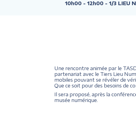
10h00 - 12h00
- 1/3 LIEU 
Une rencontre animée par le TASDA,
partenariat avec le Tiers Lieu Numé
mobiles pouvant se révéler de véri
Que ce soit pour des besoins de con
Il sera proposé, après la conféren
musée numérique.