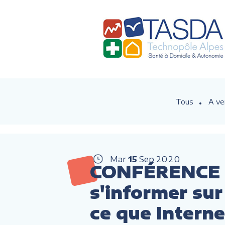
Tous
A ve
Mar
15
Sep
2020
CONFÉRENCE :
s'informer sur 
ce que Intern