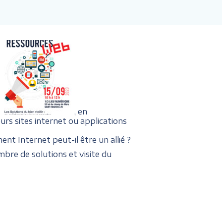
, en
urs sites internet ou applications
nt Internet peut-il être un allié ?
bre de solutions et visite du