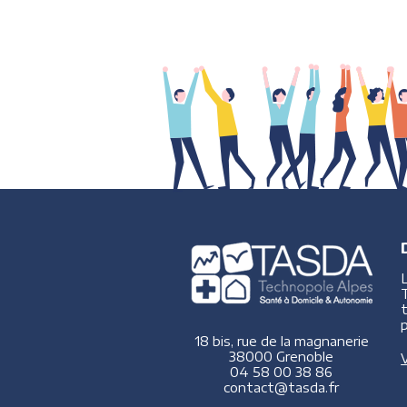
p
18 bis, rue de la magnanerie
38000 Grenoble
V
04 58 00 38 86
contact@tasda.fr