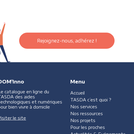
Rejoignez-nous, adhérez !
DOM'Inno
Menu
Le catalogue en ligne du
Accueil
TASDA des aides
TASDA
c’est quoi ?
technologiques et numériques
Nos services
our bien vivre à domicile
Nos ressources
isiter le site
Nos projets
Pour les proches