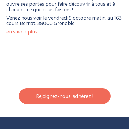
ouvre ses portes pour faire découvrir à tous et à
chacun ... ce que nous faisons !
Venez nous voir le vendredi 9 octobre matin, au 163
cours Berriat, 38000 Grenoble
en savoir plus
Rejoignez-nous, adhérez !