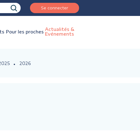
Se connecter
Actualités &
ts
Pour les proches
Evénements
2025
2026