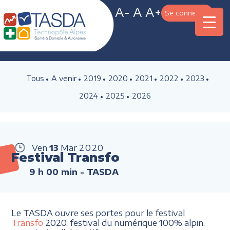
A-
A
A+
Se connecter
Tous
A venir
2019
2020
2021
2022
2023
2024
2025
2026
Ven
13
Mar
2020
Festival Transfo
9 h 00 min
- TASDA
Le TASDA ouvre ses portes pour le festival
Transfo
2020, festival du numérique 100% alpin,