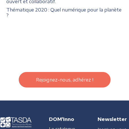
ouvert et collaboratif.
Thématique 2020 : Quel numérique pour la planète
?
Rejoignez-nous, adhérez !
DOM'Inno
Newsletter
Le catalogue