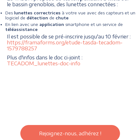
le bassin grenoblois, des lunettes connectées :
Des
lunettes correctrices
à votre vue avec des capteurs et un
logiciel de
détection
de
chute
En lien avec une
application
smartphone et un service de
téléassistance
Il est possible de se pré-inscrire jusqu'au 10 février :
https://framaforms.org/etude-tasda-tecadom-
1579788257
Plus d'infos dans le doc ci-joint :
TECADOM_lunettes-doc-info
Rejoignez-nous, adhérez !