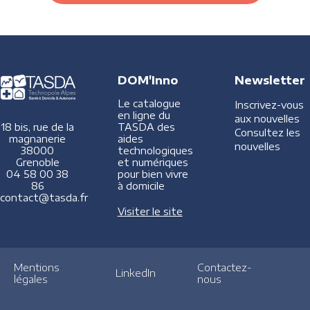
DOM'Inno
Newsletter
Le catalogue
Inscrivez-vous
en ligne du
aux nouvelles
TASDA des
18 bis, rue de la
Consultez les
aides
magnanerie
nouvelles
technologiques
38000
et numériques
Grenoble
pour bien vivre
04 58 00 38
à domicile
86
contact@tasda.fr
Visiter le site
Mentions
Contactez-
LinkedIn
légales
nous