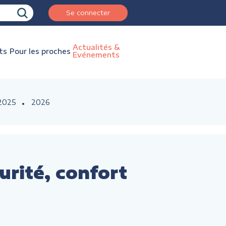
Se connecter
Actualités &
ts
Pour les proches
Evénements
2025
2026
rité, confort