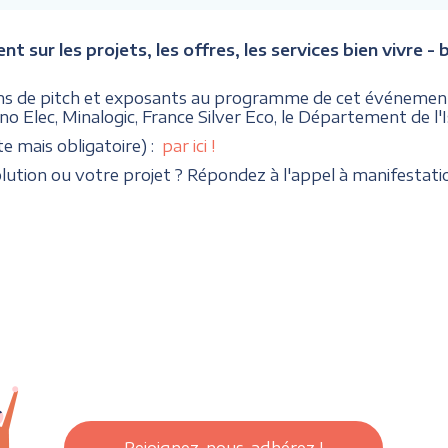
ur les projets, les offres, les services bien vivre - bie
ons de pitch et exposants au programme de cet événement
no Elec, Minalogic, France Silver Eco, le Département de l
te mais obligatoire) :
par ici !
ution ou votre projet ? Répondez à l'appel à manifestatio