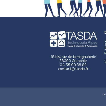
p
18 bis, rue de la magnanerie
38000 Grenoble
V
04 58 00 38 86
contact@tasda.fr
M