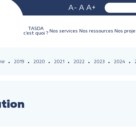
A-
A
A+
TASDA
Nos services
Nos ressources
Nos proje
c’est quoi ?
nir
2019
2020
2021
2022
2023
2024
ution