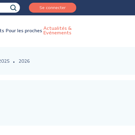
Se connecter
Actualités &
ts
Pour les proches
Evénements
2025
2026