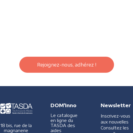
Rejoignez-nous, adhérez !
DOM'Inno
Newsletter
Le catalogue
Inscrivez-vous
en ligne du
aux nouvelles
TASDA des
18 bis, rue de la
Consultez les
aides
magnanerie