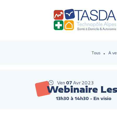
Tous
A ve
Ven
07
Avr
2023
Webinaire Les
13h30 à 14h30
- En visio