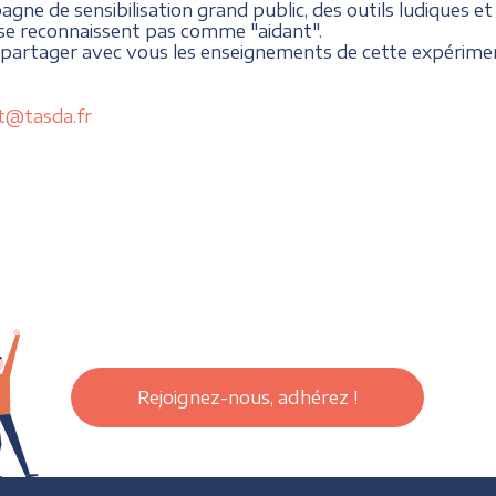
ne de sensibilisation grand public, des outils ludiques 
 se reconnaissent pas comme "aidant".
artager avec vous les enseignements de cette expériment
t@tasda.fr
Rejoignez-nous, adhérez !