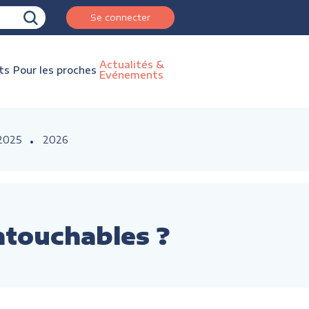
Se connecter
Actualités &
ts
Pour les proches
Evénements
2025
2026
ntouchables ?