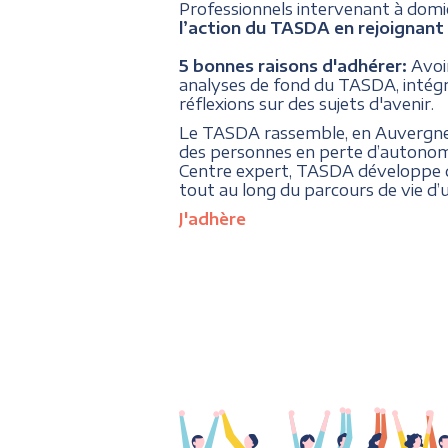
Professionnels intervenant à domici
l’action du TASDA en rejoignant 
5 bonnes raisons d'adhérer:
Avoi
analyses de fond du TASDA, intégrer
réflexions sur des sujets d'avenir.
Le TASDA rassemble, en Auvergne Rh
des personnes en perte d’autonom
Centre expert, TASDA développe de
tout au long du parcours de vie d’
J'adhère