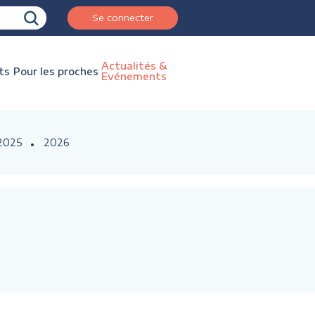
Se connecter
Actualités &
ts
Pour les proches
Evénements
2025
2026