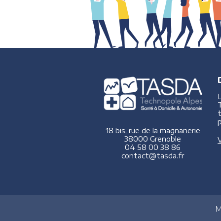
p
18 bis, rue de la magnanerie
38000 Grenoble
V
04 58 00 38 86
contact@tasda.fr
M