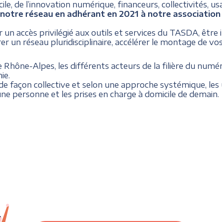
le, de l’innovation numérique, financeurs, collectivités, us
notre réseau en adhérant en 2021 à notre association 
r un accès privilégié aux outils et services du TASDA, être
 un réseau pluridisciplinaire, accélérer le montage de vos
ône-Alpes, les différents acteurs de la filière du numér
ie.
 façon collective et selon une approche systémique, les 
une personne et les prises en charge à domicile de demain.