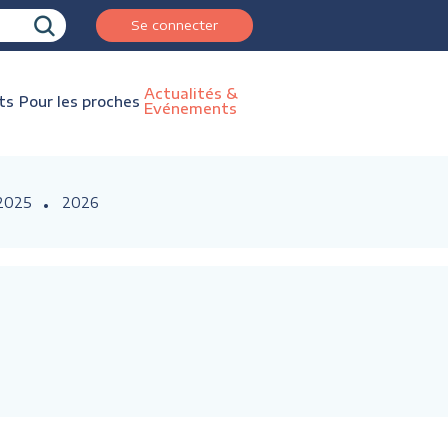
Se connecter
Actualités &
ts
Pour les proches
Evénements
2025
2026