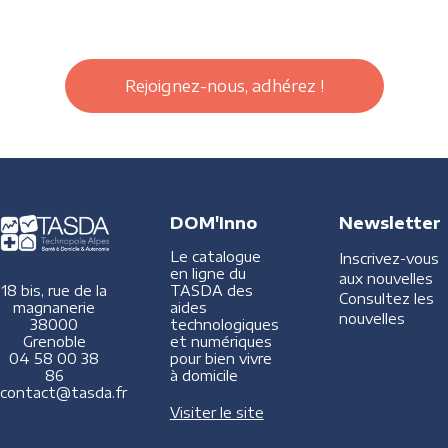
Rejoignez-nous, adhérez !
DOM'Inno
Newsletter
Le catalogue
Inscrivez-vous
en ligne du
aux nouvelles
TASDA des
18 bis, rue de la
Consultez les
aides
magnanerie
nouvelles
technologiques
38000
et numériques
Grenoble
pour bien vivre
04 58 00 38
à domicile
86
contact@tasda.fr
Visiter le site