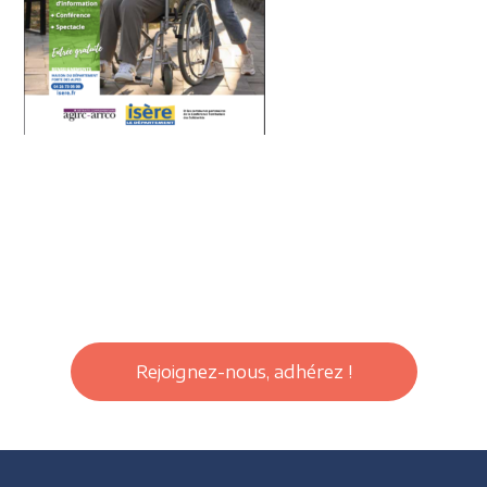
Rejoignez-nous, adhérez !