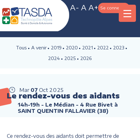
A-
A
A+
Se connecter
Tous
A venir
2019
2020
2021
2022
2023
2024
2025
2026
Mar
07
Oct
2025
Le rendez-vous des aidants
14h-19h
- Le Médian - 4 Rue Bivet à
SAINT QUENTIN FALLAVIER (38)
Ce rendez-vous des aidants doit permettre de