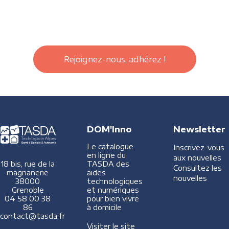
Rejoignez-nous, adhérez !
DOM'Inno
Newsletter
Le catalogue
Inscrivez-vous
en ligne du
aux nouvelles
TASDA des
18 bis, rue de la
Consultez les
aides
magnanerie
nouvelles
technologiques
38000
et numériques
Grenoble
pour bien vivre
04 58 00 38
à domicile
86
contact@tasda.fr
Visiter le site