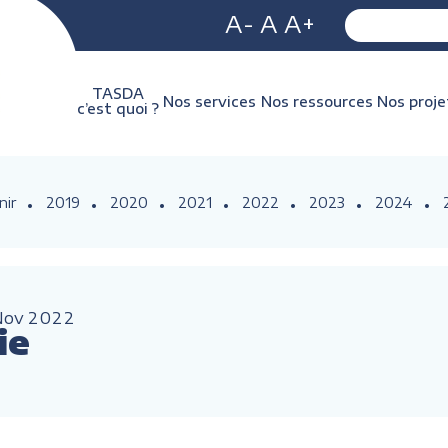
A-
A
A+
TASDA
Nos services
Nos ressources
Nos proje
c’est quoi ?
nir
2019
2020
2021
2022
2023
2024
Nov
2022
ie