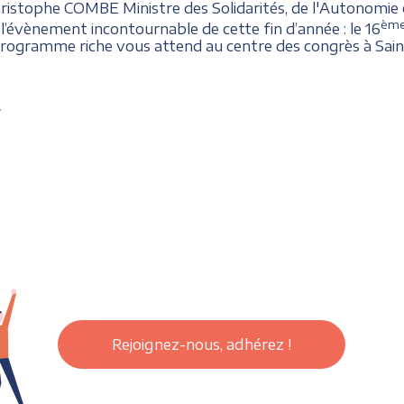
ristophe COMBE Ministre des Solidarités, de l'Autonomie 
èm
’évènement incontournable de cette fin d’année : le 16
 programme riche vous attend au centre des congrès à Sain
/
Rejoignez-nous, adhérez !