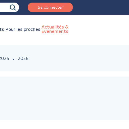
Se connecter
Actualités &
ts
Pour les proches
Evénements
2025
2026