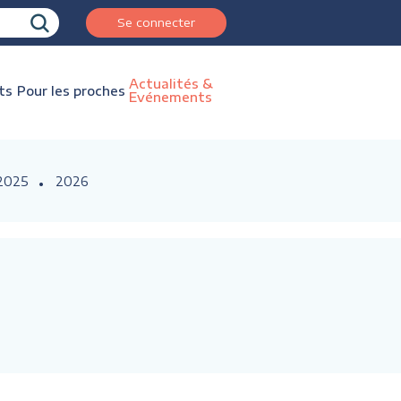
Se connecter
Actualités &
ts
Pour les proches
Evénements
2025
2026