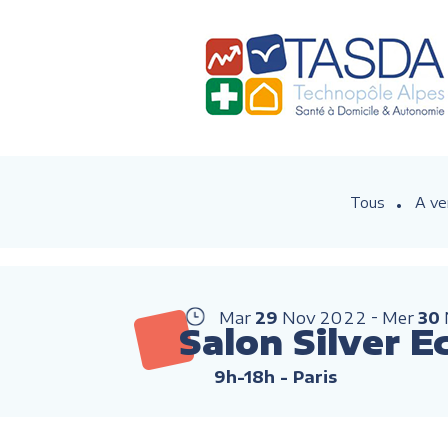
Tous
A ve
Mar
29
Nov
2022
Mer
30
Salon Silver 
9h-18h
- Paris