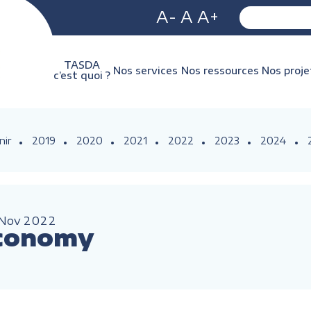
A-
A
A+
TASDA
Nos services
Nos ressources
Nos proje
c’est quoi ?
nir
2019
2020
2021
2022
2023
2024
Nov
2022
Economy