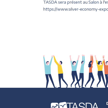
TASDA sera présent au Salon à l'
https://www.silver-economy-exp