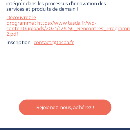
intégrer dans les processus d’innovation des
services et produits de demain !
Découvrez le
programme :
https://www.tasda.fr/wp-
content/uploads/2021/12/CSC_Rencontres_Program
2.pdf
Inscription :
contact@tasda.fr
Rejoignez-nous, adhérez !