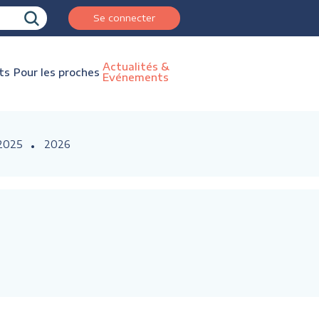
Se connecter
Actualités &
ts
Pour les proches
Evénements
2025
2026