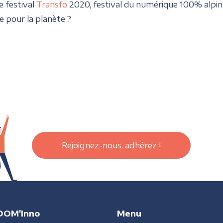
 festival
Transfo
2020, festival du numérique 100% alpin, 
 pour la planète ?
Rejoignez-nous, adhérez !
DOM'Inno
Menu