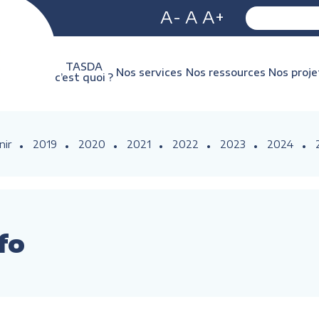
A-
A
A+
TASDA
Nos services
Nos ressources
Nos proje
c’est quoi ?
nir
2019
2020
2021
2022
2023
2024
fo