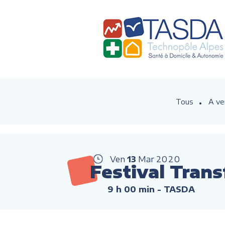
Tous
A ve
Ven
13
Mar
2020
Festival Trans
9 h 00 min
- TASDA