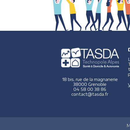
p
18 bis, rue de la magnanerie
38000 Grenoble
V
04 58 00 38 86
contact@tasda.fr
M