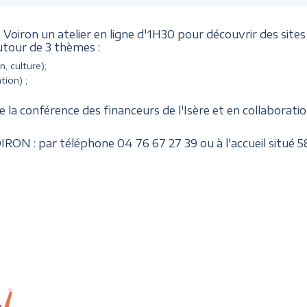
oiron un atelier en ligne d'1H30 pour découvrir des sites 
utour de 3 thèmes :
n, culture);
tion) ;
e la conférence des financeurs de l'Isère et en collaborati
RON : par téléphone 04 76 67 27 39 ou à l'accueil situé
5