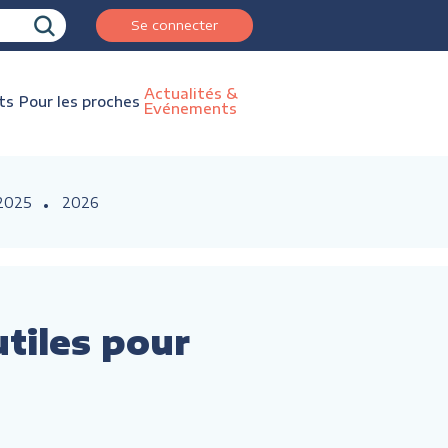
Se connecter
Actualités &
ts
Pour les proches
Evénements
2025
2026
utiles pour