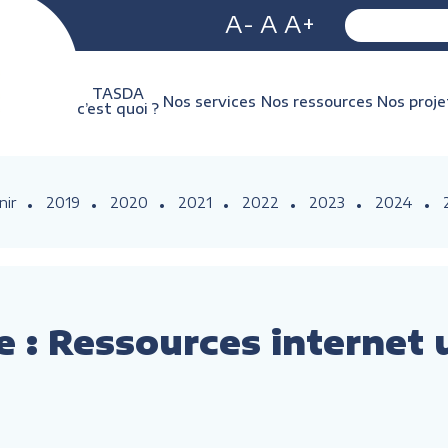
A-
A
A+
TASDA
Nos services
Nos ressources
Nos proje
c’est quoi ?
nir
2019
2020
2021
2022
2023
2024
ne : Ressources internet 