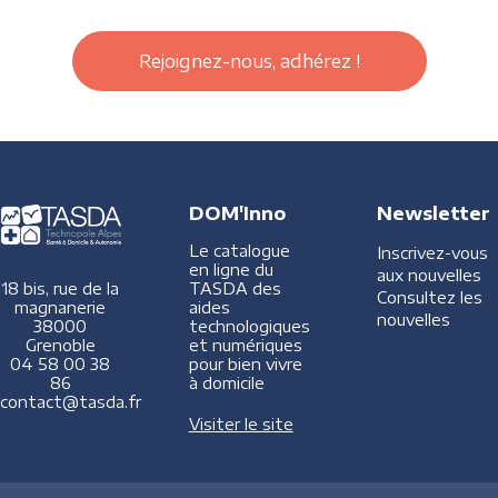
Rejoignez-nous, adhérez !
DOM'Inno
Newsletter
Le catalogue
Inscrivez-vous
en ligne du
aux nouvelles
TASDA des
18 bis, rue de la
Consultez les
aides
magnanerie
nouvelles
technologiques
38000
et numériques
Grenoble
pour bien vivre
04 58 00 38
à domicile
86
contact@tasda.fr
Visiter le site