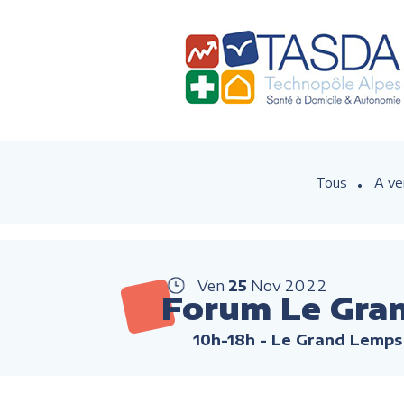
Tous
A ve
Ven
25
Nov
2022
Forum Le Gra
10h-18h
- Le Grand Lemps 