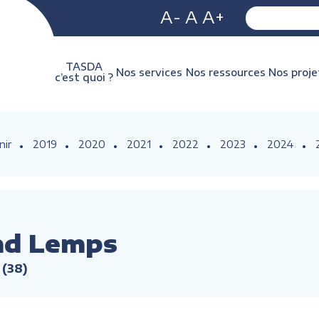
A-
A
A+
TASDA
Nos services
Nos ressources
Nos proje
c’est quoi ?
nir
2019
2020
2021
2022
2023
2024
nd Lemps
(38)