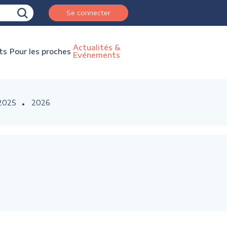
Se connecter
Actualités &
ts
Pour les proches
Evénements
2025
2026