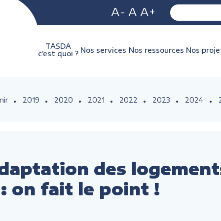
A-
A
A+
TASDA
Nos services
Nos ressources
Nos proje
c’est quoi ?
nir
2019
2020
2021
2022
2023
2024
daptation des logement
: on fait le point !