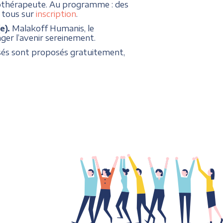
rgothérapeute. Au programme : des
à tous sur
inscription
.
e).
Malakoff Humanis, le
er l’avenir sereinement.
isés sont proposés gratuitement,