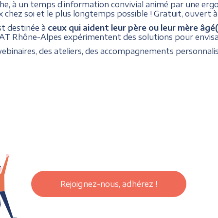
oche, à un temps d’information convivial animé par une e
 chez soi et le plus longtemps possible ! Gratuit, ouvert 
est destinée à
ceux qui aident leur père ou leur mère âgé(
AT Rhône-Alpes expérimentent des solutions pour envisag
webinaires, des ateliers, des accompagnements personnal
Rejoignez-nous, adhérez !