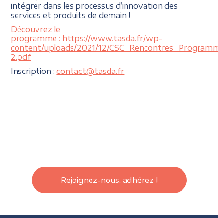
intégrer dans les processus d’innovation des
services et produits de demain !
Découvrez le
programme :
https://www.tasda.fr/wp-
content/uploads/2021/12/CSC_Rencontres_Program
2.pdf
Inscription :
contact@tasda.fr
Rejoignez-nous, adhérez !