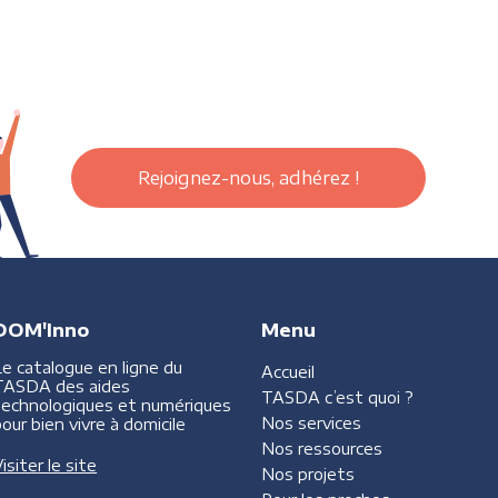
Rejoignez-nous, adhérez !
DOM'Inno
Menu
Le catalogue en ligne du
Accueil
TASDA des aides
TASDA
c’est quoi ?
technologiques et numériques
Nos services
our bien vivre à domicile
Nos ressources
isiter le site
Nos projets