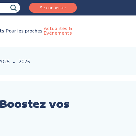
Se connecter
Actualités &
ts
Pour les proches
Evénements
2025
2026
 Boostez vos