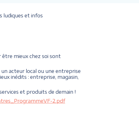
s ludiques et infos
 être mieux chez soi sont
un acteur local ou une entreprise
eux inédits : entreprise, magasin,
services et produits de demain !
ontres_ProgrammeVF-2.pdf