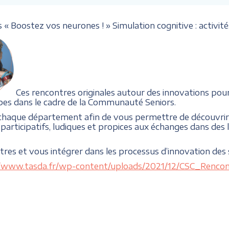
« Boostez vos neurones ! » Simulation cognitive : activité
Ces rencontres originales autour des innovations pour
pes dans le cadre de la Communauté Seniors.
 chaque département afin de vous permettre de découvrir 
participatifs, ludiques et propices aux échanges dans des li
ntres et vous intégrer dans les processus d’innovation des 
//www.tasda.fr/wp-content/uploads/2021/12/CSC_Renc