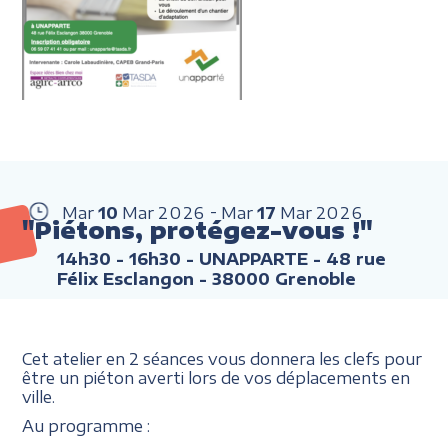
Mar
10
Mar
2026
Mar
17
Mar
2026
"Piétons, protégez-vous !"
14h30 - 16h30
- UNAPPARTE - 48 rue
Félix Esclangon - 38000 Grenoble
Cet atelier en 2 séances vous donnera les clefs pour
être un piéton averti lors de vos déplacements en
ville.
Au programme :