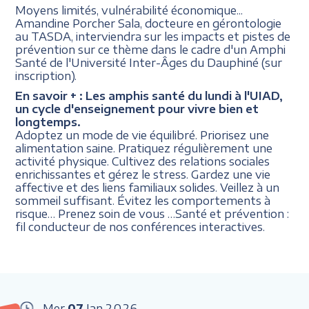
Moyens limités, vulnérabilité économique...
Amandine Porcher Sala, docteure en gérontologie
au TASDA, interviendra sur les impacts et pistes de
prévention sur ce thème dans le cadre d'un Amphi
Santé de l'Université Inter-Âges du Dauphiné (sur
inscription).
En savoir + :
Les amphis santé du lundi à l'UIAD,
un cycle d'enseignement pour vivre bien et
longtemps.
Adoptez un mode de vie équilibré. Priorisez une
alimentation saine. Pratiquez régulièrement une
activité physique. Cultivez des relations sociales
enrichissantes et gérez le stress. Gardez une vie
affective et des liens familiaux solides. Veillez à un
sommeil suffisant. Évitez les comportements à
risque… Prenez soin de vous …Santé et prévention :
fil conducteur de nos conférences interactives.
Mer
07
Jan
2026