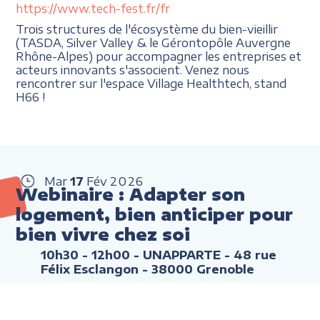
https://www.tech-fest.fr/fr
Trois structures de l'écosystème du bien-vieillir
(TASDA, Silver Valley & le Gérontopôle Auvergne
Rhône-Alpes) pour accompagner les entreprises et
acteurs innovants s'associent. Venez nous
rencontrer sur l'espace Village Healthtech, stand
H66 !
Mar
17
Fév
2026
Webinaire : Adapter son
logement, bien anticiper pour
bien vivre chez soi
10h30 - 12h00
- UNAPPARTE - 48 rue
Félix Esclangon - 38000 Grenoble