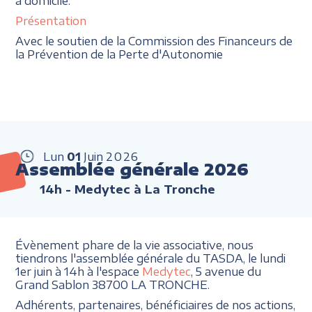
à domicile.
Présentation
Avec le soutien de la Commission des Financeurs de
la Prévention de la Perte d'Autonomie
Lun
01
Juin
2026
Assemblée générale 2026
14h
- Medytec à La Tronche
Évènement phare de la vie associative, nous
tiendrons l'assemblée générale du TASDA, le lundi
1er juin à 14h à l'espace
Medytec
, 5 avenue du
Grand Sablon 38700 LA TRONCHE.
Adhérents, partenaires, bénéficiaires de nos actions,