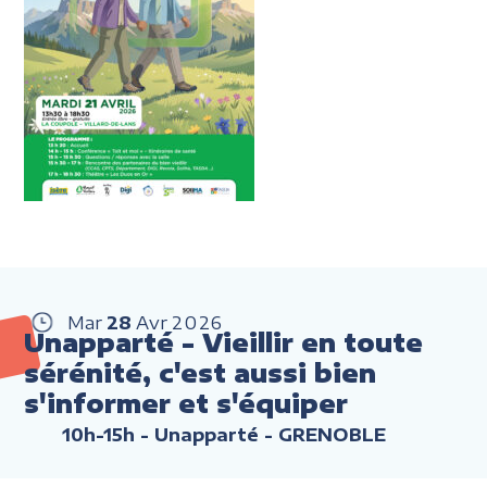
Mar
28
Avr
2026
Unapparté - Vieillir en toute
sérénité, c'est aussi bien
s'informer et s'équiper
10h-15h
- Unapparté - GRENOBLE