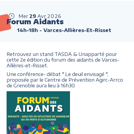
Mer
29
Avr
2026
Forum Aidants
14h-18h
- Varces-Allières-Et-Risset
Retrouvez un stand TASDA & Unapparté pour
cette 2e édition du forum des aidants de Varces-
Allières-et-Risset.
Une conférence- débat " Le deuil envisagé ",
proposée par le Centre de Prévention Agirc-Arrco
de Grenoble aura lieu à 16h30.