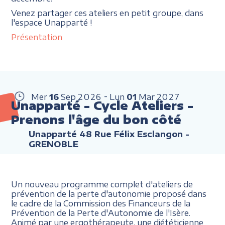
Venez partager ces ateliers en petit groupe, dans
l'espace Unapparté !
Présentation
Mer
16
Sep
2026
Lun
01
Mar
2027
Unapparté - Cycle Ateliers -
Prenons l'âge du bon côté
Unapparté 48 Rue Félix Esclangon -
GRENOBLE
Un nouveau programme complet d'ateliers de
prévention de la perte d'autonomie proposé dans
le cadre de la Commission des Financeurs de la
Prévention de la Perte d'Autonomie de l'Isère.
Animé par une ergothérapeute, une diététicienne