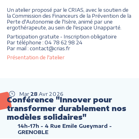
Un atelier proposé par le CRIAS, avec le soutien de
la Commission des Financeurs de la Prévention de la
Perte d'Autonomie de l'Isère, animé par une
ergothérapeute, au sein de l'espace Unapparté.
Participation gratuite - Inscription obligatoire
Par téléphone : 04 78 62 98 24
Par mail : contact@crias.fr
Présentation de l'atelier
Mar
28
Avr
2026
Conférence "Innover pour
transformer durablement nos
modèles solidaires"
14h-17h
- 4 Rue Emile Gueymard -
GRENOBLE