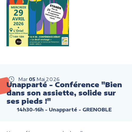
Mar
05
Mai
2026
Unapparté - Conférence "Bien
dans son assiette, solide sur
ses pieds !"
14h30-16h
- Unapparté - GRENOBLE