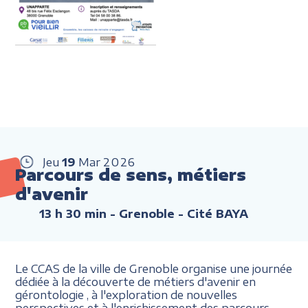
Jeu
19
Mar
2026
Parcours de sens, métiers
d'avenir
13 h 30 min
- Grenoble - Cité BAYA
Le CCAS de la ville de Grenoble organise une journée
dédiée à la découverte de métiers d'avenir en
gérontologie , à l'exploration de nouvelles
perspectives et à l'enrichissement des parcours.