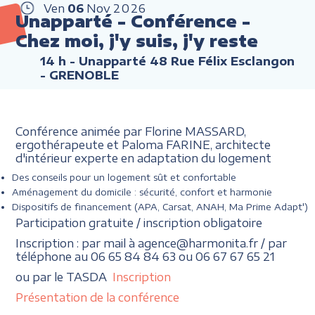
Ven
06
Nov
2026
Unapparté - Conférence -
Chez moi, j'y suis, j'y reste
14 h
- Unapparté 48 Rue Félix Esclangon
- GRENOBLE
Conférence animée par Florine MASSARD,
ergothérapeute et Paloma FARINE, architecte
d'intérieur experte en adaptation du logement
Des conseils pour un logement sût et confortable
Aménagement du domicile : sécurité, confort et harmonie
Dispositifs de financement (APA, Carsat, ANAH, Ma Prime Adapt')
Participation gratuite / inscription obligatoire
Inscription : par mail à agence@harmonita.fr / par
téléphone au 06 65 84 84 63 ou 06 67 67 65 21
ou par le TASDA
Inscription
Présentation de la conférence