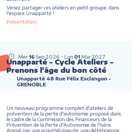
Venez partager ces ateliers en petit groupe, dans
l'espace Unapparté !
Présentation
Mer
16
Sep
2026
Lun
01
Mar
2027
Unapparté - Cycle Ateliers -
Prenons l'âge du bon côté
Unapparté 48 Rue Félix Esclangon -
GRENOBLE
Un nouveau programme complet d'ateliers de
prévention de la perte d'autonomie proposé dans
le cadre de la Commission des Financeurs de la
Prévention de la Perte d'Autonomie de l'Isère.
Animé par une ergothérapeute, une diététicienne