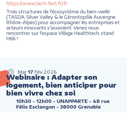
https://www.tech-fest.fr/fr
Trois structures de l'écosystème du bien-vieillir
(TASDA, Silver Valley & le Gérontopôle Auvergne
Rhône-Alpes) pour accompagner les entreprises et
acteurs innovants s'associent. Venez nous
rencontrer sur l'espace Village Healthtech, stand
H66 !
Mar
17
Fév
2026
Webinaire : Adapter son
logement, bien anticiper pour
bien vivre chez soi
10h30 - 12h00
- UNAPPARTE - 48 rue
Félix Esclangon - 38000 Grenoble