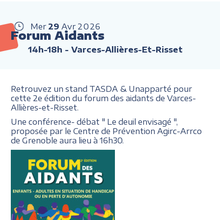
Mer
29
Avr
2026
Forum Aidants
14h-18h
- Varces-Allières-Et-Risset
Retrouvez un stand TASDA & Unapparté pour
cette 2e édition du forum des aidants de Varces-
Allières-et-Risset.
Une conférence- débat " Le deuil envisagé ",
proposée par le Centre de Prévention Agirc-Arrco
de Grenoble aura lieu à 16h30.