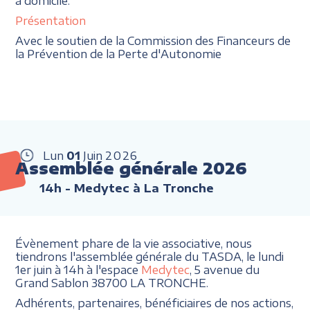
à domicile.
Présentation
Avec le soutien de la Commission des Financeurs de
la Prévention de la Perte d'Autonomie
Lun
01
Juin
2026
Assemblée générale 2026
14h
- Medytec à La Tronche
Évènement phare de la vie associative, nous
tiendrons l'assemblée générale du TASDA, le lundi
1er juin à 14h à l'espace
Medytec
, 5 avenue du
Grand Sablon 38700 LA TRONCHE.
Adhérents, partenaires, bénéficiaires de nos actions,