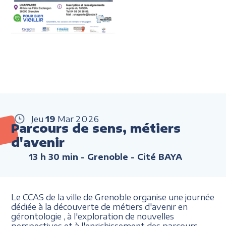
Jeu
19
Mar
2026
Parcours de sens, métiers
d'avenir
13 h 30 min
- Grenoble - Cité BAYA
Le CCAS de la ville de Grenoble organise une journée
dédiée à la découverte de métiers d'avenir en
gérontologie , à l'exploration de nouvelles
perspectives et à l'enrichissement des parcours.