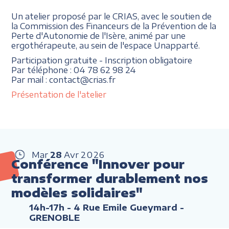
Un atelier proposé par le CRIAS, avec le soutien de
la Commission des Financeurs de la Prévention de la
Perte d'Autonomie de l'Isère, animé par une
ergothérapeute, au sein de l'espace Unapparté.
Participation gratuite - Inscription obligatoire
Par téléphone : 04 78 62 98 24
Par mail : contact@crias.fr
Présentation de l'atelier
Mar
28
Avr
2026
Conférence "Innover pour
transformer durablement nos
modèles solidaires"
14h-17h
- 4 Rue Emile Gueymard -
GRENOBLE