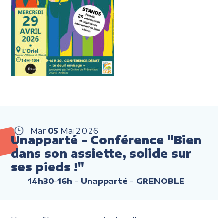
Mar
05
Mai
2026
Unapparté - Conférence "Bien
dans son assiette, solide sur
ses pieds !"
14h30-16h
- Unapparté - GRENOBLE