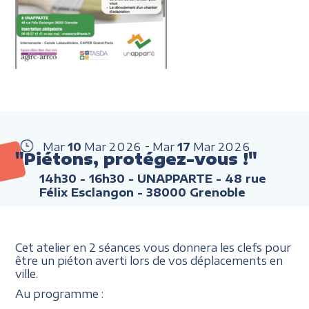
Mar
10
Mar
2026
Mar
17
Mar
2026
"Piétons, protégez-vous !"
14h30 - 16h30
- UNAPPARTE - 48 rue
Félix Esclangon - 38000 Grenoble
Cet atelier en 2 séances vous donnera les clefs pour
être un piéton averti lors de vos déplacements en
ville.
Au programme :