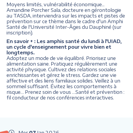
Moyens limités, vulnérabilité économique...
Amandine Porcher Sala, docteure en gérontologie
au TASDA, interviendra sur les impacts et pistes de
prévention sur ce thème dans le cadre d'un Amphi
Santé de l'Université Inter-Âges du Dauphiné (sur
inscription).
En savoir + :
Les amphis santé du lundi à l'UIAD,
un cycle d'enseignement pour vivre bien et
longtemps.
Adoptez un mode de vie équilibré. Priorisez une
alimentation saine. Pratiquez régulièrement une
activité physique. Cultivez des relations sociales
enrichissantes et gérez le stress. Gardez une vie
affective et des liens familiaux solides. Veillez à un
sommeil suffisant. Évitez les comportements à
risque… Prenez soin de vous …Santé et prévention :
fil conducteur de nos conférences interactives.
Mer
07
Jan
2026