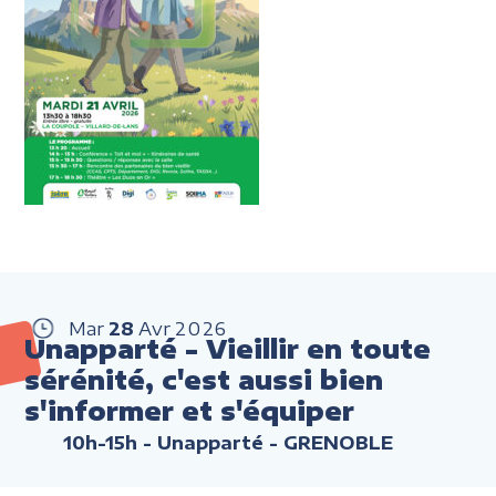
Mar
28
Avr
2026
Unapparté - Vieillir en toute
sérénité, c'est aussi bien
s'informer et s'équiper
10h-15h
- Unapparté - GRENOBLE