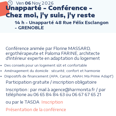
Ven
06
Nov
2026
Unapparté - Conférence -
Chez moi, j'y suis, j'y reste
14 h
- Unapparté 48 Rue Félix Esclangon
- GRENOBLE
Conférence animée par Florine MASSARD,
ergothérapeute et Paloma FARINE, architecte
d'intérieur experte en adaptation du logement
Des conseils pour un logement sût et confortable
Aménagement du domicile : sécurité, confort et harmonie
Dispositifs de financement (APA, Carsat, ANAH, Ma Prime Adapt')
Participation gratuite / inscription obligatoire
Inscription : par mail à agence@harmonita.fr / par
téléphone au 06 65 84 84 63 ou 06 67 67 65 21
ou par le TASDA
Inscription
Présentation de la conférence