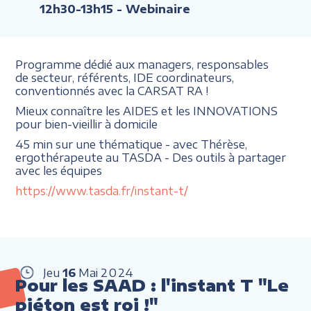
12h30-13h15
- Webinaire
Programme dédié aux managers, responsables
de secteur, référents, IDE coordinateurs,
conventionnés avec la CARSAT RA !
Mieux connaître les AIDES et les INNOVATIONS
pour bien-vieillir à domicile
45 min sur une thématique - avec Thérèse,
ergothérapeute au TASDA - Des outils à partager
avec les équipes
https://www.tasda.fr/instant-t/
Jeu
16
Mai
2024
Pour les SAAD : l'instant T "Le
piéton est roi !"