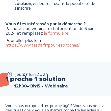
solution
, en leur diffusant la possibilité de
s’inscrire.
Vous êtes intéressés par la démarche ?
:
Participez au webinaire d’information du 6 juin
2024 et remplissez
le formulaire
Pour aller plus loin :
https://www.tasda.fr/pourlesproches/
Jeu
27
Juin
2024
1 proche 1 solution
12h30-13h15
- Webinaire
Vous vous occupez d'un proche âgé ? Vous vous posez
des questions ? Vous souhaitez connaître les aides à