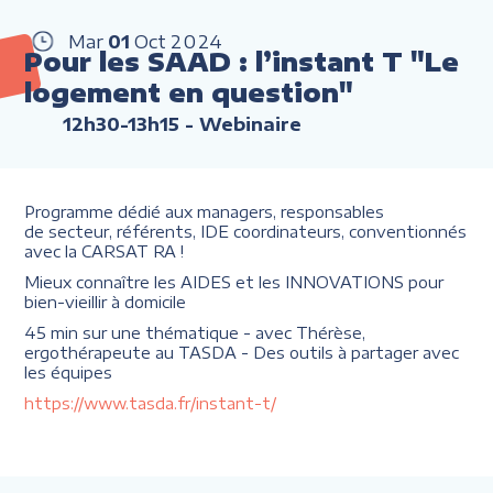
Mar
01
Oct
2024
Pour les SAAD : l’instant T "Le
logement en question"
12h30-13h15
- Webinaire
Programme dédié aux managers, responsables
de secteur, référents, IDE coordinateurs, conventionnés
avec la CARSAT RA !
Mieux connaître les AIDES et les INNOVATIONS pour
bien-vieillir à domicile
45 min sur une thématique - avec Thérèse,
ergothérapeute au TASDA - Des outils à partager avec
les équipes
https://www.tasda.fr/instant-t/