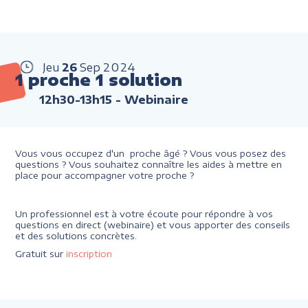
Jeu
26
Sep
2024
1 proche 1 solution
12h30-13h15
- Webinaire
Vous vous occupez d'un proche âgé ? Vous vous posez des
questions ? Vous souhaitez connaître les aides à mettre en
place pour accompagner votre proche ?
Un professionnel est à votre écoute pour répondre à vos
questions en direct (webinaire) et vous apporter des conseils
et des solutions concrètes.
Gratuit sur
inscription