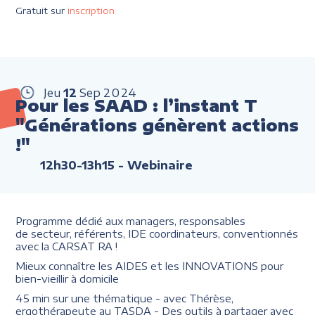
Gratuit sur
inscription
Jeu
12
Sep
2024
Pour les SAAD : l’instant T
"Générations génèrent actions
!"
12h30-13h15
- Webinaire
Programme dédié aux managers, responsables
de secteur, référents, IDE coordinateurs, conventionnés
avec la CARSAT RA !
Mieux connaître les AIDES et les INNOVATIONS pour
bien-vieillir à domicile
45 min sur une thématique - avec Thérèse,
ergothérapeute au TASDA - Des outils à partager avec