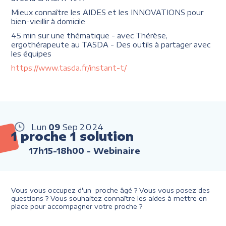
Mieux connaître les AIDES et les INNOVATIONS pour
bien-vieillir à domicile
45 min sur une thématique - avec Thérèse,
ergothérapeute au TASDA - Des outils à partager avec
les équipes
https://www.tasda.fr/instant-t/
Lun
09
Sep
2024
1 proche 1 solution
17h15-18h00
- Webinaire
Vous vous occupez d'un proche âgé ? Vous vous posez des
questions ? Vous souhaitez connaître les aides à mettre en
place pour accompagner votre proche ?