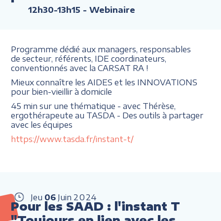
12h30-13h15
- Webinaire
Programme dédié aux managers, responsables
de secteur, référents, IDE coordinateurs,
conventionnés avec la CARSAT RA !
Mieux connaître les AIDES et les INNOVATIONS
pour bien-vieillir à domicile
45 min sur une thématique - avec Thérèse,
ergothérapeute au TASDA - Des outils à partager
avec les équipes
https://www.tasda.fr/instant-t/
Jeu
06
Juin
2024
Pour les SAAD : l'instant T
"Toujours en lien avec les