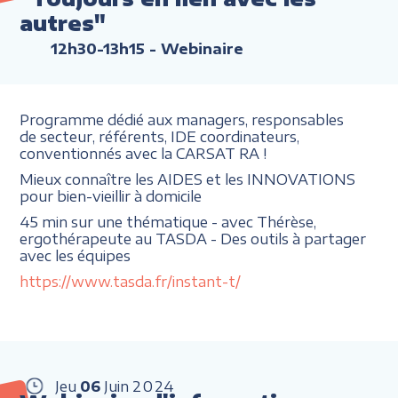
autres"
12h30-13h15
- Webinaire
Programme dédié aux managers, responsables
de secteur, référents, IDE coordinateurs,
conventionnés avec la CARSAT RA !
Mieux connaître les AIDES et les INNOVATIONS
pour bien-vieillir à domicile
45 min sur une thématique - avec Thérèse,
ergothérapeute au TASDA - Des outils à partager
avec les équipes
https://www.tasda.fr/instant-t/
Jeu
06
Juin
2024