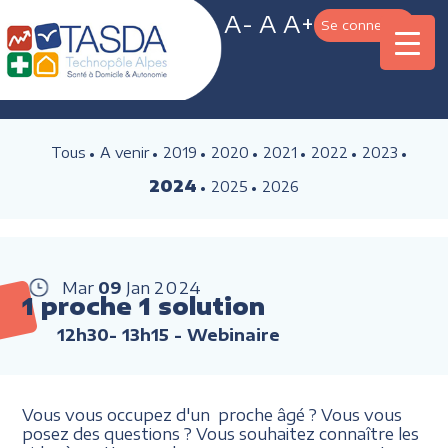
A-
A
A+
Se connecter
Tous
A venir
2019
2020
2021
2022
2023
2024
2025
2026
Mar
09
Jan
2024
1 proche 1 solution
12h30- 13h15
- Webinaire
Vous vous occupez d'un proche âgé ? Vous vous
posez des questions ? Vous souhaitez connaître les