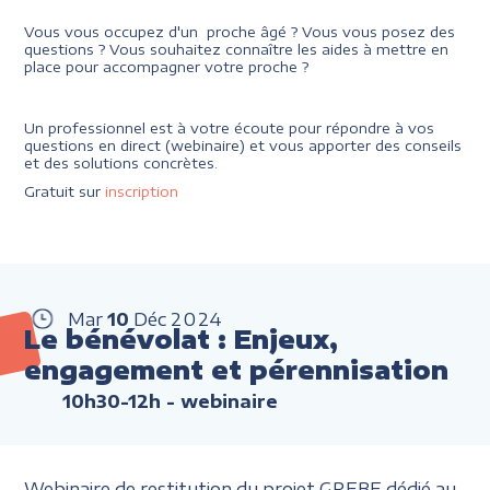
Vous vous occupez d'un proche âgé ? Vous vous posez des
questions ? Vous souhaitez connaître les aides à mettre en
place pour accompagner votre proche ?
Un professionnel est à votre écoute pour répondre à vos
questions en direct (webinaire) et vous apporter des conseils
et des solutions concrètes.
Gratuit sur
inscription
Mar
10
Déc
2024
Le bénévolat : Enjeux,
engagement et pérennisation
10h30-12h
- webinaire
Webinaire de restitution du projet GREBE dédié au