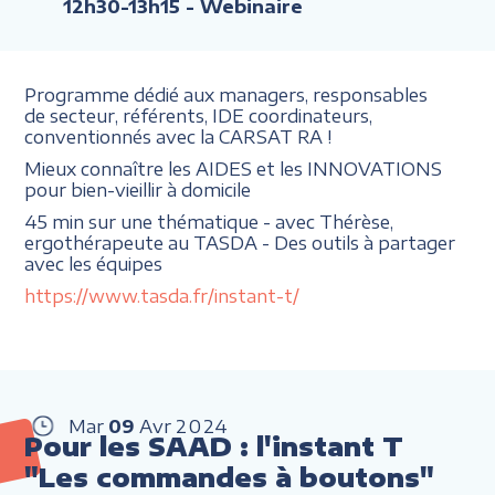
12h30-13h15
- Webinaire
Programme dédié aux managers, responsables
de secteur, référents, IDE coordinateurs,
conventionnés avec la CARSAT RA !
Mieux connaître les AIDES et les INNOVATIONS
pour bien-vieillir à domicile
45 min sur une thématique - avec Thérèse,
ergothérapeute au TASDA - Des outils à partager
avec les équipes
https://www.tasda.fr/instant-t/
Mar
09
Avr
2024
Pour les SAAD : l'instant T
"Les commandes à boutons"