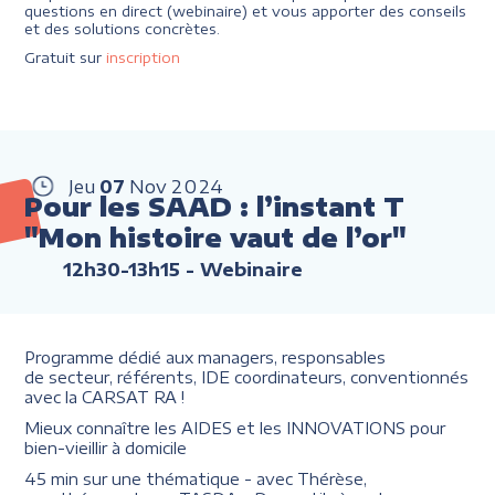
questions en direct (webinaire) et vous apporter des conseils
et des solutions concrètes.
Gratuit sur
inscription
Jeu
07
Nov
2024
Pour les SAAD : l’instant T
"Mon histoire vaut de l’or"
12h30-13h15
- Webinaire
Programme dédié aux managers, responsables
de secteur, référents, IDE coordinateurs, conventionnés
avec la CARSAT RA !
Mieux connaître les AIDES et les INNOVATIONS pour
bien-vieillir à domicile
45 min sur une thématique - avec Thérèse,