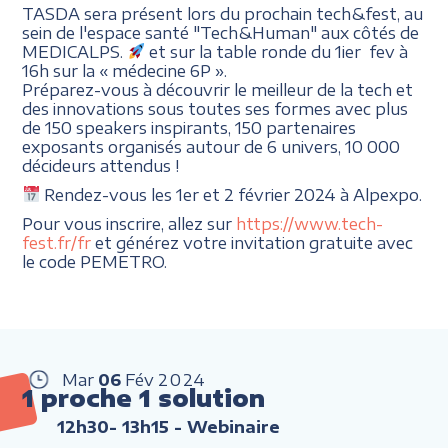
TASDA sera présent lors du prochain tech&fest, au
sein de l'espace santé "Tech&Human" aux côtés de
MEDICALPS.
et sur la table ronde du 1ier fev à
16h sur la « médecine 6P ».
Préparez-vous à découvrir le meilleur de la tech et
des innovations sous toutes ses formes avec plus
de 150 speakers inspirants, 150 partenaires
exposants organisés autour de 6 univers, 10 000
décideurs attendus !
Rendez-vous les 1er et 2 février 2024 à Alpexpo.
Pour vous inscrire, allez sur
https://www.tech-
fest.fr/fr
et générez votre invitation gratuite avec
le code PEMETRO.
Mar
06
Fév
2024
1 proche 1 solution
12h30- 13h15
- Webinaire