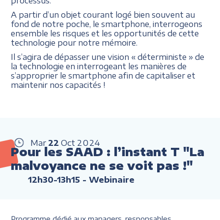
processus.
A partir d’un objet courant logé bien souvent au
fond de notre poche, le smartphone, interrogeons
ensemble les risques et les opportunités de cette
technologie pour notre mémoire.
Il s’agira de dépasser une vision « déterministe » de
la technologie en interrogeant les manières de
s’approprier le smartphone afin de capitaliser et
maintenir nos capacités !
Mar
22
Oct
2024
Pour les SAAD : l’instant T "La
malvoyance ne se voit pas !"
12h30-13h15
- Webinaire
Programme dédié aux managers, responsables