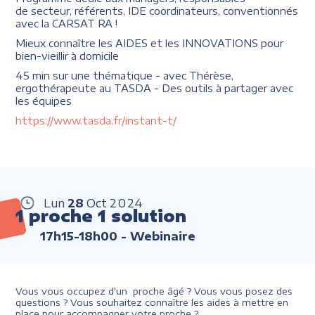
de secteur, référents, IDE coordinateurs, conventionnés
avec la CARSAT RA !
Mieux connaître les AIDES et les INNOVATIONS pour
bien-vieillir à domicile
45 min sur une thématique - avec Thérèse,
ergothérapeute au TASDA - Des outils à partager avec
les équipes
https://www.tasda.fr/instant-t/
Lun
28
Oct
2024
1 proche 1 solution
17h15-18h00
- Webinaire
Vous vous occupez d'un proche âgé ? Vous vous posez des
questions ? Vous souhaitez connaître les aides à mettre en
place pour accompagner votre proche ?