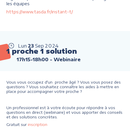
les équipes
https://www.tasda.fr/instant-t/
Lun
23
Sep
2024
1 proche 1 solution
17h15-18h00
- Webinaire
Vous vous occupez d'un proche âgé ? Vous vous posez des
questions ? Vous souhaitez connaître les aides à mettre en
place pour accompagner votre proche ?
Un professionnel est à votre écoute pour répondre à vos
questions en direct (webinaire) et vous apporter des conseils
et des solutions concrètes.
Gratuit sur
inscription