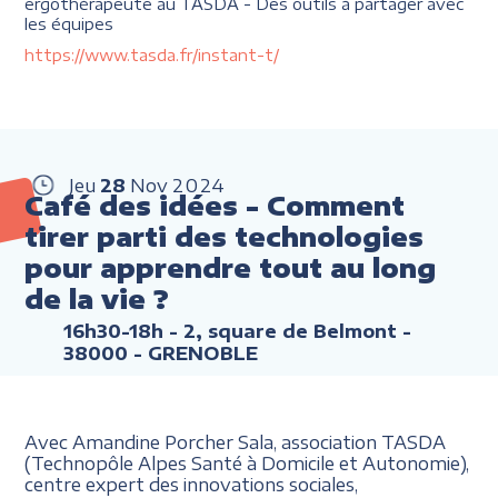
ergothérapeute au TASDA - Des outils à partager avec
les équipes
https://www.tasda.fr/instant-t/
Jeu
28
Nov
2024
Café des idées - Comment
tirer parti des technologies
pour apprendre tout au long
de la vie ?
16h30-18h
- 2, square de Belmont -
38000 - GRENOBLE
Avec Amandine Porcher Sala, association TASDA
(Technopôle Alpes Santé à Domicile et Autonomie),
centre expert des innovations sociales,