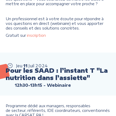
mettre en place pour accompagner votre proche ?
Un professionnel est à votre écoute pour répondre à
vos questions en direct (webinaire) et vous apporter
des conseils et des solutions concrètes.
Gratuit sur
inscription
Jeu
11
Juil
2024
Pour les SAAD : l’instant T "La
nutrition dans l’assiette"
12h30-13h15
- Webinaire
Programme dédié aux managers, responsables
de secteur, référents, IDE coordinateurs, conventionnés
avec la CARSAT RA !