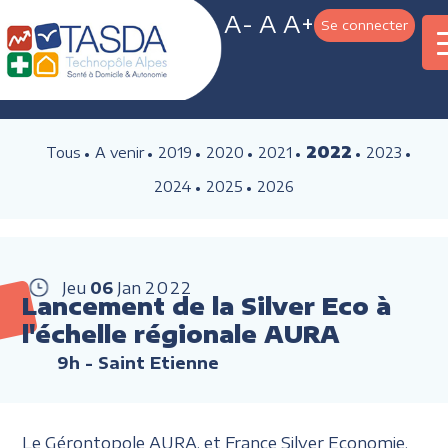
A-
A
A+
Se connecter
2022
Tous
A venir
2019
2020
2021
2023
2024
2025
2026
Jeu
06
Jan
2022
Lancement de la Silver Eco à
l'échelle régionale AURA
9h
- Saint Etienne
Le Gérontopole AURA, et France Silver Economie,