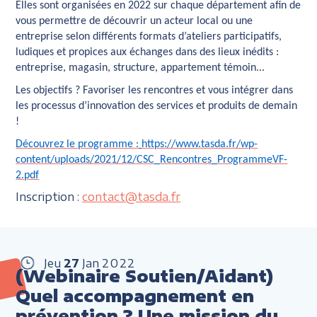
Elles sont organisées en 2022 sur chaque département afin de
vous permettre de découvrir un acteur local ou une
entreprise selon différents formats d’ateliers participatifs,
ludiques et propices aux échanges dans des lieux inédits :
entreprise, magasin, structure, appartement témoin...
Les objectifs ?
Favoriser les rencontres et vous intégrer dans
les processus d’innovation des services et produits de demain
!
Découvrez le programme :
https://www.tasda.fr/wp-
content/uploads/2021/12/CSC_Rencontres_ProgrammeVF-
2.pdf
Inscription :
contact@tasda.fr
Jeu
27
Jan
2022
(Webinaire Soutien/Aidant)
Quel accompagnement en
prévention ? Une mission du