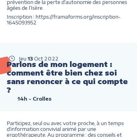
prévention de la perte d’autonomie des personnes
âgées de l’Isère.
Inscription : https://framaforms.org/inscription-
1645093952
Jeu
13
Oct
2022
Parlons de mon logement :
comment être bien chez soi
sans renoncer à ce qui compte
?
14h
- Crolles
Participez, seul ou avec votre proche, à un temps
d’information convivial animé par une
ergothérapeute. Au programme : des conseils et