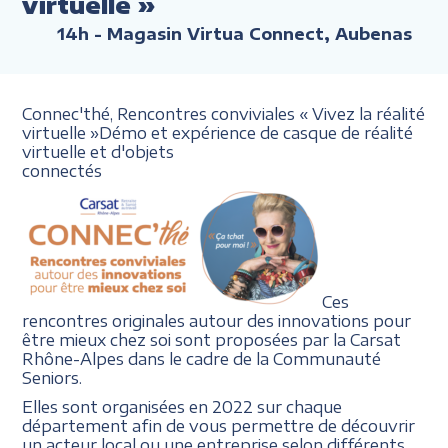
virtuelle »
14h
- Magasin Virtua Connect, Aubenas
Connec'thé, Rencontres conviviales
« Vivez la réalité
virtuelle
»
Démo et expérience de casque
de réalité
virtuelle et d'objets
connectés
Ces
rencontres originales autour des innovations pour
être mieux chez soi sont proposées par la Carsat
Rhône-Alpes dans le cadre de la Communauté
Seniors.
Elles sont organisées en 2022 sur chaque
département afin de vous permettre de découvrir
un acteur local ou une entreprise selon différents