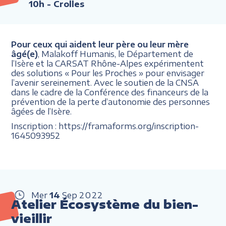
10h
- Crolles
Pour ceux qui aident leur père ou leur mère
âgé(e)
, Malakoff Humanis, le Département de
l’Isère et la CARSAT Rhône-Alpes expérimentent
des solutions « Pour les Proches » pour envisager
l’avenir sereinement. Avec le soutien de la CNSA
dans le cadre de la Conférence des financeurs de la
prévention de la perte d’autonomie des personnes
âgées de l’Isère.
Inscription : https://framaforms.org/inscription-
1645093952
Mer
14
Sep
2022
Atelier Écosystème du bien-
vieillir