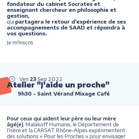
fondateur du cabinet Socrates et
enseignant chercheur en philosophie et
gestion,
qui
partagera le retour d’expérience de ses
accompagnements de SAAD et répondra à
vos questions.
Je m'inscris
Ven
23
Sep
2022
Atelier "J'aide un proche"
9h30
- Saint Vérand Mixage Café
Pour ceux qui aident leur père ou leur mère
âgé(e)
, Malakoff Humanis, le Département de
l’Isère et la CARSAT Rhône-Alpes expérimentent
des solutions « Pour les Proches » pour envisager