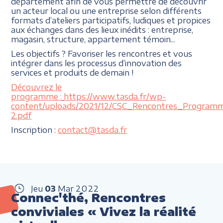
département afin de vous permettre de découvrir
un acteur local ou une entreprise selon différents
formats d’ateliers participatifs, ludiques et propices
aux échanges dans des lieux inédits : entreprise,
magasin, structure, appartement témoin...
Les objectifs ? Favoriser les rencontres et vous
intégrer dans les processus d’innovation des
services et produits de demain !
Découvrez le
programme :
https://www.tasda.fr/wp-
content/uploads/2021/12/CSC_Rencontres_Program
2.pdf
Inscription :
contact@tasda.fr
Jeu
03
Mar
2022
Connec'thé, Rencontres
conviviales « Vivez la réalité