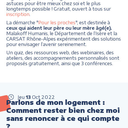
astuces pour être mieux chez soi et le plus
longtemps possible ! Gratuit, ouvert à tous sur
inscription
.
La démarche "
Pour les proches
", est destinée à
ceux qui aident leur père ou leur mère âgé(e).
Malakoff Humanis, le Département de l’Isère et la
CARSAT Rhône-Alpes expérimentent des solutions
pour envisager l’avenir sereinement.
Un quiz, des ressources web, des webinaires, des
ateliers, des accompagnements personnalisés sont
proposés gratuitement, ainsi que 3 conférences.
Jeu
13
Oct
2022
Parlons de mon logement :
Comment rester bien chez moi
sans renoncer à ce qui compte
?