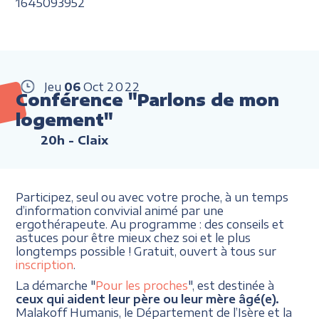
1645093952
Jeu
06
Oct
2022
Conférence "Parlons de mon
logement"
20h
- Claix
Participez, seul ou avec votre proche, à un temps
d’information convivial animé par une
ergothérapeute. Au programme : des conseils et
astuces pour être mieux chez soi et le plus
longtemps possible ! Gratuit, ouvert à tous sur
inscription
.
La démarche "
Pour les proches
", est destinée à
ceux qui aident leur père ou leur mère âgé(e).
Malakoff Humanis, le Département de l’Isère et la