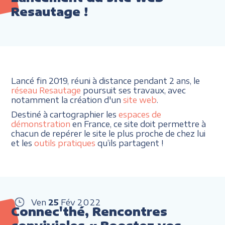
Resautage !
Lancé fin 2019, réuni à distance pendant 2 ans, le
réseau Resautage
poursuit ses travaux, avec
notamment la création d'un
site web
.
Destiné à cartographier les
espaces de
démonstration
en France, ce site doit permettre à
chacun de repérer le site le plus proche de chez lui
et les
outils pratiques
qu’ils partagent !
Ven
25
Fév
2022
Connec'thé, Rencontres