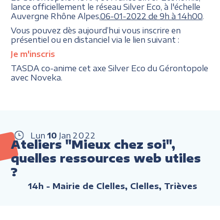
lance officiellement le réseau Silver Eco, à l'échelle
Auvergne Rhône Alpes,
06-01-2022 de 9h à 14h00
.
Vous pouvez dès aujourd’hui vous inscrire en
présentiel ou en distanciel via le lien suivant :
Je m'inscris
TASDA co-anime cet axe Silver Eco du Gérontopole
avec Noveka.
Lun
10
Jan
2022
Ateliers "Mieux chez soi",
quelles ressources web utiles
?
14h
- Mairie de Clelles, Clelles, Trièves