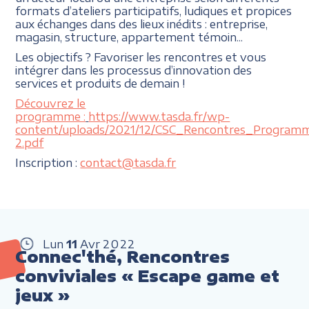
formats d’ateliers participatifs, ludiques et propices
aux échanges dans des lieux inédits : entreprise,
magasin, structure, appartement témoin...
Les objectifs ? Favoriser les rencontres et vous
intégrer dans les processus d’innovation des
services et produits de demain !
Découvrez le
programme :
https://www.tasda.fr/wp-
content/uploads/2021/12/CSC_Rencontres_Program
2.pdf
Inscription :
contact@tasda.fr
Lun
11
Avr
2022
Connec'thé, Rencontres
conviviales « Escape game et
jeux »