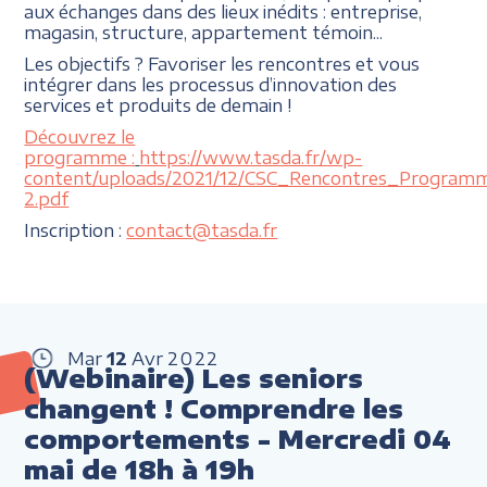
aux échanges dans des lieux inédits : entreprise,
magasin, structure, appartement témoin...
Les objectifs ? Favoriser les rencontres et vous
intégrer dans les processus d’innovation des
services et produits de demain !
Découvrez le
programme :
https://www.tasda.fr/wp-
content/uploads/2021/12/CSC_Rencontres_Program
2.pdf
Inscription :
contact@tasda.fr
Mar
12
Avr
2022
(Webinaire) Les seniors
changent ! Comprendre les
comportements - Mercredi 04
mai de 18h à 19h