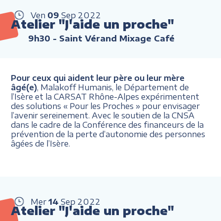
Ven
09
Sep
2022
Atelier "J'aide un proche"
9h30
- Saint Vérand Mixage Café
Pour ceux qui aident leur père ou leur mère
âgé(e)
, Malakoff Humanis, le Département de
l’Isère et la CARSAT Rhône-Alpes expérimentent
des solutions « Pour les Proches » pour envisager
l’avenir sereinement. Avec le soutien de la CNSA
dans le cadre de la Conférence des financeurs de la
prévention de la perte d’autonomie des personnes
âgées de l’Isère.
Mer
14
Sep
2022
Atelier "J'aide un proche"