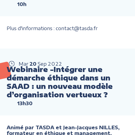
10h
Plus d'informations : contact@tasda.fr
Mar
20
Sep
2022
Webinaire -Intégrer une
démarche éthique dans un
SAAD : un nouveau modèle
d’organisation vertueux ?
13h30
Animé par TASDA et Jean-Jacques NILLES,
formateur en éthique et management,